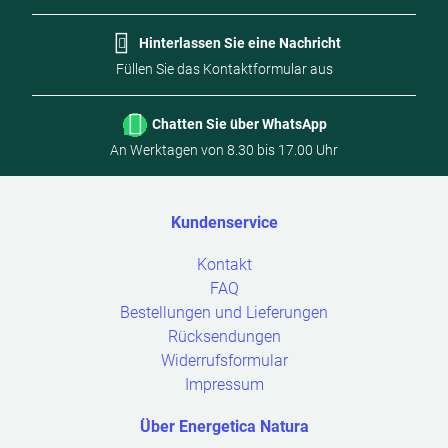
Hinterlassen Sie eine Nachricht
Füllen Sie das Kontaktformular aus
Chatten Sie über WhatsApp
An Werktagen von 8.30 bis 17.00 Uhr
Kundenservice
Open
Kontakt
submenu
FAQ
Bestellungen und Lieferungen
Rücksendungen
Widerrufsformular
Impressum
Über Energetica Natura