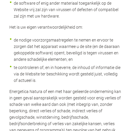
de software of enig ander materiaal toegankelijk op de
Website vrij zal zijn van virussen of defecten of compatibel
zal zijn met uw hardware.
Het is uw eigen verantwoordelijkheid om:
de nodige voorzorgsmaatregelen te nemen en ervoor te
zorgen dat het apparaat waarmee u de site (en de daaraan
gekoppelde software) opent, beveiligd is tegen virussen en
andere schadelijke elementen; en
te controleren of, en in hoeverre, de inhoud of informatie die
via de Website ter beschikking wordt gesteld juist, volledig
of actueel is.
Energetica Natura of een met haar gelieerde onderneming kan
in geen geval aansprakelijk worden gesteld voor enig verlies of
schade van welke aard dan ook (met inbegrip van, zonder
beperking, direct verlies of schade, indirect verlies of
gevolgschade, winstderving, bedrijfsschade,
bedrijfsonderbreking of verlies van zakelijke kansen, verlies
van gegevens of programma’s) ten gevolge van het gebruik