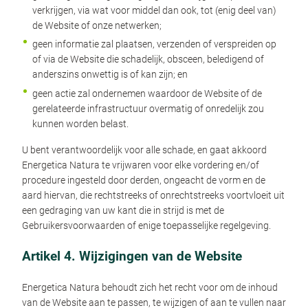
verkrijgen, via wat voor middel dan ook, tot (enig deel van)
de Website of onze netwerken;
geen informatie zal plaatsen, verzenden of verspreiden op
of via de Website die schadelijk, obsceen, beledigend of
anderszins onwettig is of kan zijn; en
geen actie zal ondernemen waardoor de Website of de
gerelateerde infrastructuur overmatig of onredelijk zou
kunnen worden belast.
U bent verantwoordelijk voor alle schade, en gaat akkoord
Energetica Natura te vrijwaren voor elke vordering en/of
procedure ingesteld door derden, ongeacht de vorm en de
aard hiervan, die rechtstreeks of onrechtstreeks voortvloeit uit
een gedraging van uw kant die in strijd is met de
Gebruikersvoorwaarden of enige toepasselijke regelgeving.
Artikel 4. Wijzigingen van de Website
Energetica Natura behoudt zich het recht voor om de inhoud
van de Website aan te passen, te wijzigen of aan te vullen naar