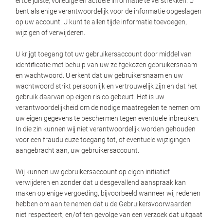
ertoe juiste, volledige en actuele informatie te verstrekken. U
bent als enige verantwoordelijk voor de informatie opgeslagen
op uw account. U kunt te allen tijde informatie toevoegen,
wijzigen of verwijderen.
U krijgt toegang tot uw gebruikersaccount door middel van
identificatie met behulp van uw zelfgekozen gebruikersnaam
en wachtwoord. U erkent dat uw gebruikersnaam en uw
wachtwoord strikt persoonlijk en vertrouwelijk zijn en dat het
gebruik daarvan op eigen risico gebeurt. Het is uw
verantwoordelijkheid om de nodige maatregelen te nemen om
uw eigen gegevens te beschermen tegen eventuele inbreuken.
In die zin kunnen wij niet verantwoordelijk worden gehouden
voor een frauduleuze toegang tot, of eventuele wijzigingen
aangebracht aan, uw gebruikersaccount.
Wij kunnen uw gebruikersaccount op eigen initiatief
verwijderen en zonder dat u desgevallend aanspraak kan
maken op enige vergoeding, bijvoorbeeld wanneer wij redenen
hebben om aan te nemen dat u de Gebruikersvoorwaarden
niet respecteert, en/of ten gevolge van een verzoek dat uitgaat