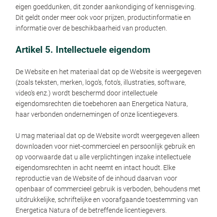
eigen goeddunken, dit zonder aankondiging of kennisgeving.
Dit geldt onder meer ook voor prijzen, productinformatie en
informatie over de beschikbaarheid van producten.
Artikel 5. Intellectuele eigendom
De Website en het materiaal dat op de Website is weergegeven
(zoals teksten, merken, logo’s, foto’s, illustraties, software,
video’s enz.) wordt beschermd door intellectuele
eigendomsrechten die toebehoren aan Energetica Natura,
haar verbonden ondernemingen of onze licentiegevers.
U mag materiaal dat op de Website wordt weergegeven alleen
downloaden voor niet-commercieel en persoonlijk gebruik en
op voorwaarde dat u alle verplichtingen inzake intellectuele
eigendomsrechten in acht neemt en intact houdt. Elke
reproductie van de Website of de inhoud daarvan voor
openbaar of commercieel gebruik is verboden, behoudens met
uitdrukkelijke, schriftelijke en voorafgaande toestemming van
Energetica Natura of de betreffende licentiegevers.