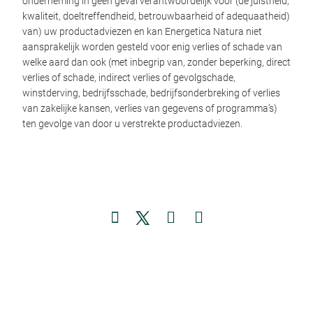
onderneming in geen geval verantwoordelijk voor (de juistheid,
kwaliteit, doeltreffendheid, betrouwbaarheid of adequaatheid)
van) uw productadviezen en kan Energetica Natura niet
aansprakelijk worden gesteld voor enig verlies of schade van
welke aard dan ook (met inbegrip van, zonder beperking, direct
verlies of schade, indirect verlies of gevolgschade,
winstderving, bedrijfsschade, bedrijfsonderbreking of verlies
van zakelijke kansen, verlies van gegevens of programma’s)
ten gevolge van door u verstrekte productadviezen.