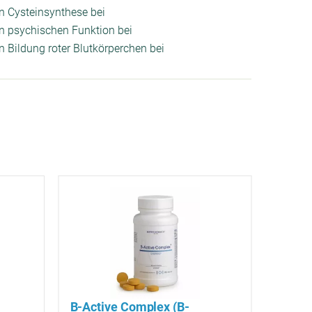
en Cysteinsynthese bei
en psychischen Funktion bei
n Bildung roter Blutkörperchen bei
B-Active Complex (B-