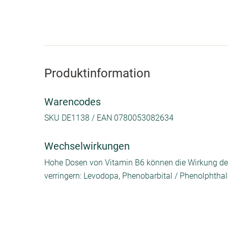
Produktinformation
Warencodes
SKU DE1138 / EAN 0780053082634
Wechselwirkungen
Hohe Dosen von Vitamin B6 können die Wirkung der
verringern: Levodopa, Phenobarbital / Phenolphthal