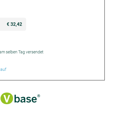
€ 32,42
 am selben Tag versendet
 auf