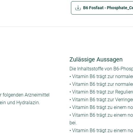
B6 Fosfaat - Phosphate_Cer
Zulässige Aussagen
Die Inhaltsstoffe von B6-Phosp
• Vitamin B6 trägt zur norma
• Vitamin B6 trägt zur normal
• Vitamin B6 trägt zur Regulie
 folgenden Arzneimittel
• Vitamin B6 trägt zur Verrin
ein und Hydralazin.
• Vitamin B6 trägt zu einem n
• Vitamin B6 trägt zu einem n
bei.
• Vitamin B6 trägt zu einem n