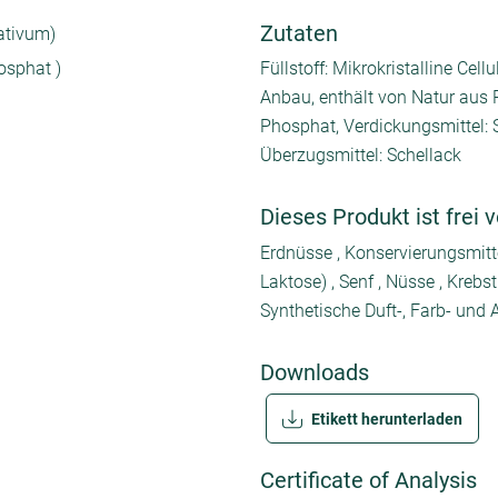
Zutaten
ativum)
osphat )
Füllstoff: Mikrokristalline Ce
Anbau, enthält von Natur aus 
Phosphat, Verdickungsmittel: 
Überzugsmittel: Schellack
Dieses Produkt ist frei 
Erdnüsse , Konservierungsmittel 
Laktose) , Senf , Nüsse , Krebstie
Synthetische Duft-, Farb- und A
Downloads
Etikett herunterladen
Certificate of Analysis