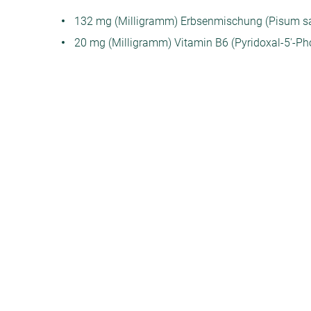
132 mg (Milligramm) Erbsenmischung (Pisum s
20 mg (Milligramm) Vitamin B6 (Pyridoxal-5'-Ph