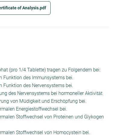
tificate of Analysis.pdf
hat (pro 1/4 Tablette) tragen zu Folgendem bei:
len Funktion des Immunsystems bei.
en Funktion des Nervensystems bei.
rung des Nervensystems bei hormoneller Aktivität
gerung von Müdigkeit und Erschöpfung bei.
ormalen Energiestoffwechsel bei.
ormalen Stoffwechsel von Proteinen und Glykogen
ormalen Stoffwechsel von Homocystein bei.