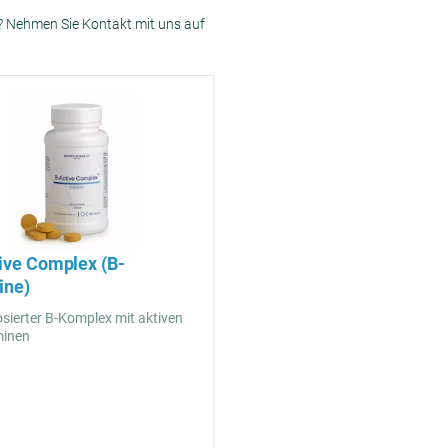
e? Nehmen Sie Kontakt mit uns auf
ive Complex (B-
ine)
ierter B-Komplex mit aktiven
minen