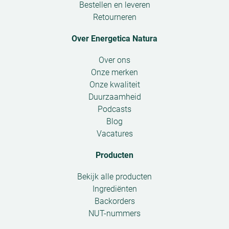
Bestellen en leveren
Retourneren
Over Energetica Natura
Open
Over ons
submenu
Onze merken
Onze kwaliteit
Duurzaamheid
Podcasts
Blog
Vacatures
Producten
Open
Bekijk alle producten
submenu
Ingrediënten
Backorders
NUT-nummers