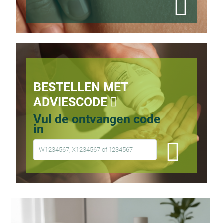
BESTELLEN MET
ADVIESCODE
Vul de ontvangen code
in