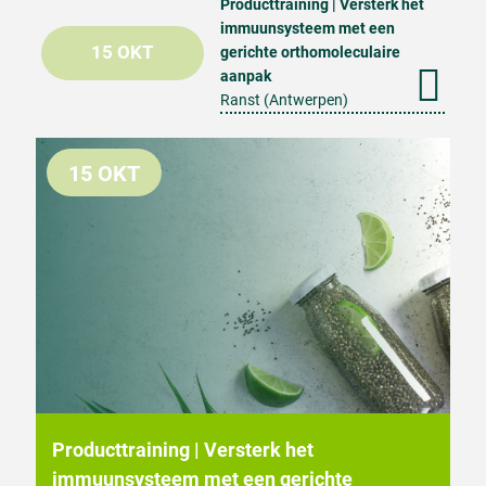
Producttraining | Versterk het
immuunsysteem met een
15 OKT
gerichte orthomoleculaire
aanpak
Ranst (Antwerpen)
15 OKT
Producttraining | Versterk het
immuunsysteem met een gerichte