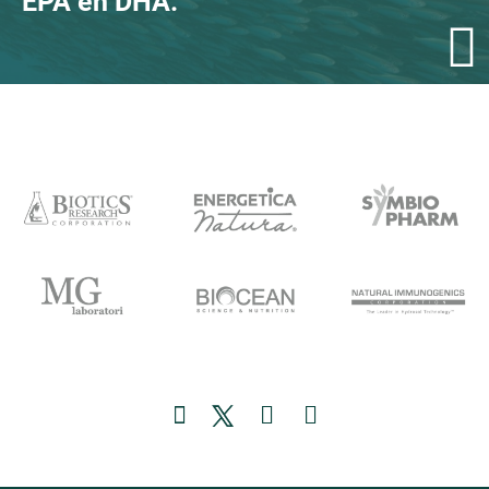
EPA en DHA.