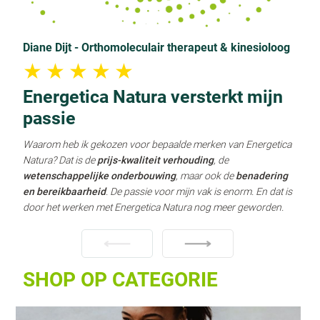
Diane Dijt
- Orthomoleculair therapeut & kinesioloog
★
★
★
★
★
Energetica Natura versterkt mijn
passie
Waarom heb ik gekozen voor bepaalde merken van Energetica
Natura? Dat is de
prijs-kwaliteit verhouding
, de
wetenschappelijke onderbouwing
, maar ook de
benadering
en bereikbaarheid
. De passie voor mijn vak is enorm. En dat is
door het werken met Energetica Natura nog meer geworden.
SHOP OP CATEGORIE