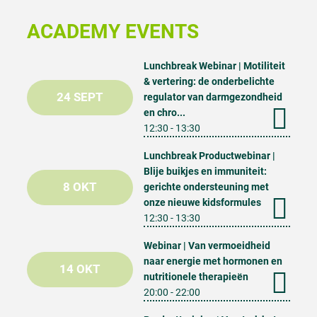
ACADEMY EVENTS
Lunchbreak Webinar | Motiliteit
& vertering: de onderbelichte
24 SEPT
regulator van darmgezondheid
en chro...
12:30 - 13:30
Lunchbreak Productwebinar |
Blije buikjes en immuniteit:
8 OKT
gerichte ondersteuning met
onze nieuwe kidsformules
12:30 - 13:30
Webinar | Van vermoeidheid
naar energie met hormonen en
14 OKT
nutritionele therapieën
20:00 - 22:00