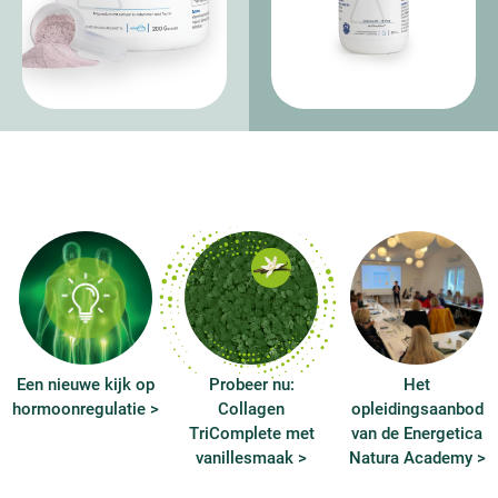
Een nieuwe kijk op
Probeer nu:
Het
hormoonregulatie >
Collagen
opleidingsaanbod
TriComplete met
van de Energetica
vanillesmaak >
Natura Academy >