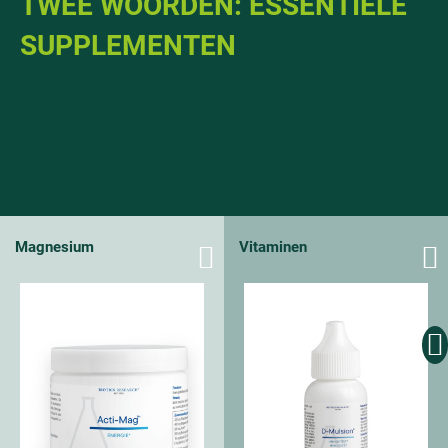
TWEE WOORDEN: ESSENTIËLE
SUPPLEMENTEN
Magnesium
Vitaminen