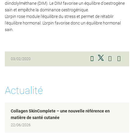
diindolylméthane (DIM). Le DIM favorise un équilibre d'oestrogène
sain et empêche la dominance oestrogénique.
L’orpin rose module l'équilibre du stress et permet de rétablir
l'équilibre hormonal. L’orpin favorise donc un équilibre hormonal
sain.
03/02/2020
Actualité
Collagen SkinComplete – une nouvelle référence en
matière de santé cutanée
22/06/2026