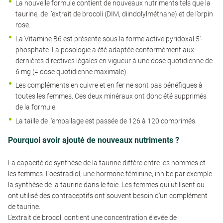
La nouvelle formule contient de nouveaux nutriments tels que la
taurine, de l’extrait de brocoli (DIM, diindolylméthane) et de l’orpin
rose.
La Vitamine B6 est présente sous la forme active pyridoxal 5'-
phosphate. La posologie a été adaptée conformément aux
dernières directives légales en vigueur à une dose quotidienne de
6 mg (= dose quotidienne maximale).
Les compléments en cuivre et en fer ne sont pas bénéfiques à
toutes les femmes. Ces deux minéraux ont donc été supprimés
de la formule.
La taille de l'emballage est passée de 126 à 120 comprimés.
Pourquoi avoir ajouté de nouveaux nutriments ?
La capacité de synthèse de la taurine diffère entre les hommes et
les femmes. L'oestradiol, une hormone féminine, inhibe par exemple
la synthèse de la taurine dans le foie. Les femmes qui utilisent ou
ont utilisé des contraceptifs ont souvent besoin d’un complément
de taurine.
L’extrait de brocoli contient une concentration élevée de