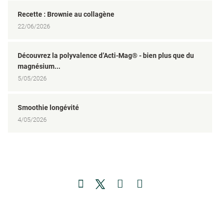
Recette : Brownie au collagène
22/06/2026
Découvrez la polyvalence d’Acti-Mag® - bien plus que du
magnésium...
5/05/2026
Smoothie longévité
4/05/2026