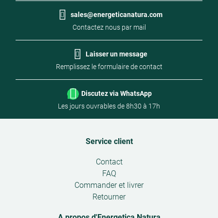
sales@energeticanatura.com
Contactez nous par mail
Laisser un message
Remplissez le formulaire de contact
Discutez via WhatsApp
Les jours ouvrables de 8h30 à 17h
Service client
Open
Contact
submenu
FAQ
Commander et livrer
Retourner
A propos d'Energetica Natura