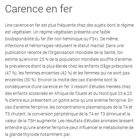
Carence en fer
Une carence en fer est plus fréquente chez des sujets dont le régime
est végétalien. Un régime végétalien présente une faible
biodisponibilité du fer (fer non héminique ou F3+). De même,
infections et hémorragies réduisent le statut martial. Dans une
publication récente de l’Organisation mondiale de la Santé, l’on
estime qu’environ 25 % de la population mondiale souffre d’anémie,
la prévalence étant la plus élevée chez les enfants d’âge préscolaire
(47 %), les femmes enceintes (42 %) et les femmes qui ne sont pas
enceintes (30 %). Environ la moitié des cas d’anémie sont la
conséquence d’une carence en fer. Il ressort d’études menées chez
des enfants scolarisés en Afrique de l’Ouest et du Nord que 23 à 25
% d’entre eux présentent un goitre ainsi qu’une anémie ferriprive. En
cas d’anémie ferriprive, les concentrations plasmatiques de la T4 et
T3 chutent, la conversion périphérique de la T4 en T3 diminue et la
valeur de la TSH augmente. Les résultats d’études animales laissent
entendre qu’une anémie ferriprive peut influencer le métabolisme de
la glande thyroïde notamment par :