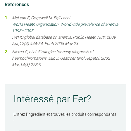
Références
McLean E, Cogswell M, Egli I et al.
World Health Organization. Worldwide prevalence of anemia
1993–2005
: WHO global database on anemia. Public Health Nutr. 2009
Apr;12(4):444-54. Epub 2008 May 23.
Nierau C, et al. Strategies for early diagnosis of
heamochromatosis. Eur. J. Gastroenterol Hepatol. 2002
Mar;14(3):223-9.
Intéressé par Fer?
Entrez l'ingrédient et trouvez les produits correspondants
: