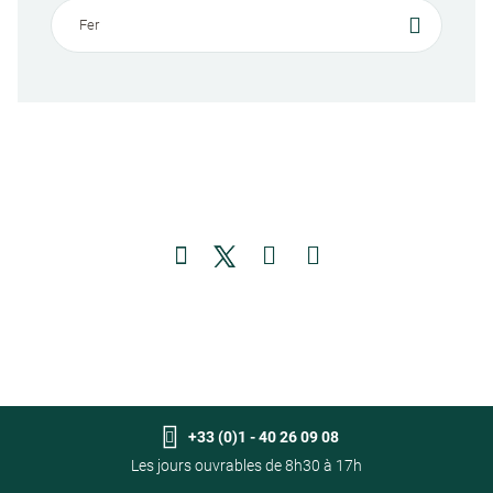
+33 (0)1 - 40 26 09 08
Les jours ouvrables de 8h30 à 17h