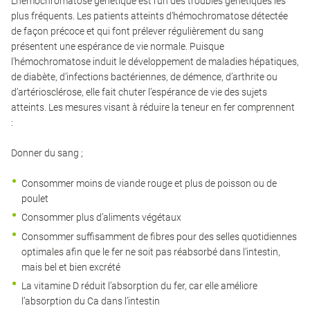
L’hémochromatose génétique est l’un des troubles génétiques les
plus fréquents. Les patients atteints d’hémochromatose détectée
de façon précoce et qui font prélever régulièrement du sang
présentent une espérance de vie normale. Puisque
l’hémochromatose induit le développement de maladies hépatiques,
de diabète, d’infections bactériennes, de démence, d’arthrite ou
d’artériosclérose, elle fait chuter l’espérance de vie des sujets
atteints. Les mesures visant à réduire la teneur en fer comprennent
:
Donner du sang ;
Consommer moins de viande rouge et plus de poisson ou de
poulet
Consommer plus d’aliments végétaux
Consommer suffisamment de fibres pour des selles quotidiennes
optimales afin que le fer ne soit pas réabsorbé dans l’intestin,
mais bel et bien excrété
La vitamine D réduit l’absorption du fer, car elle améliore
l’absorption du Ca dans l’intestin