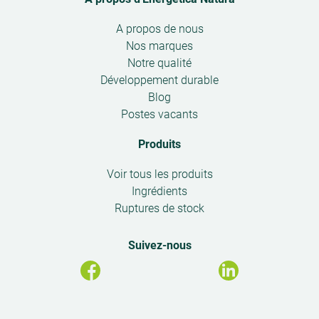
Open
A propos de nous
submenu
Nos marques
Notre qualité
Développement durable
Blog
Postes vacants
Produits
Open
Voir tous les produits
submenu
Ingrédients
Ruptures de stock
Suivez-nous