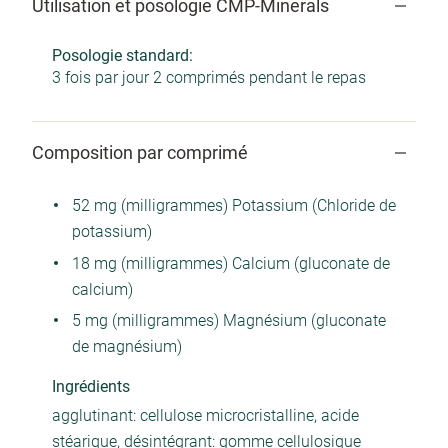
Utilisation et posologie CMP-Minerals
Posologie standard:
3 fois par jour 2 comprimés pendant le repas
Composition par comprimé
52 mg (milligrammes) Potassium (Chloride de
potassium)
18 mg (milligrammes) Calcium (gluconate de
calcium)
5 mg (milligrammes) Magnésium (gluconate
de magnésium)
Ingrédients
agglutinant: cellulose microcristalline, acide
stéarique, désintégrant: gomme cellulosique