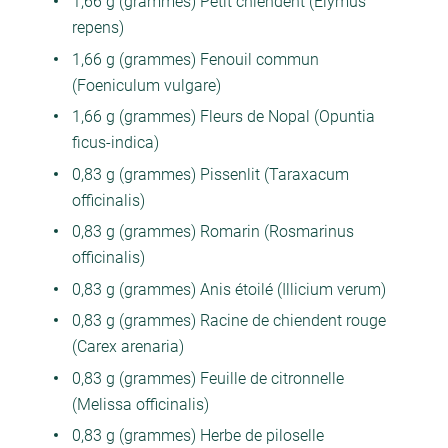
1,66 g (grammes) Petit chiendent (Elymus
repens)
1,66 g (grammes) Fenouil commun
(Foeniculum vulgare)
1,66 g (grammes) Fleurs de Nopal (Opuntia
ficus-indica)
0,83 g (grammes) Pissenlit (Taraxacum
officinalis)
0,83 g (grammes) Romarin (Rosmarinus
officinalis)
0,83 g (grammes) Anis étoilé (Illicium verum)
0,83 g (grammes) Racine de chiendent rouge
(Carex arenaria)
0,83 g (grammes) Feuille de citronnelle
(Melissa officinalis)
0,83 g (grammes) Herbe de piloselle