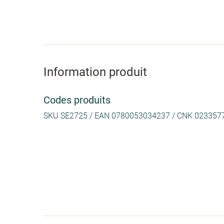
Information produit
Codes produits
SKU SE2725 / EAN 0780053034237 / CNK 023357