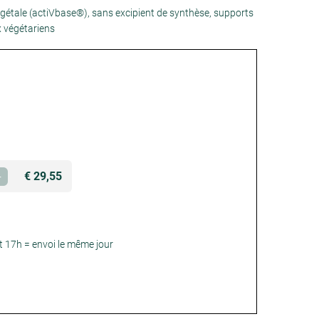
gétale (actiVbase®), sans excipient de synthèse, supports
x végétariens
€ 29,55
+
 17h = envoi le même jour