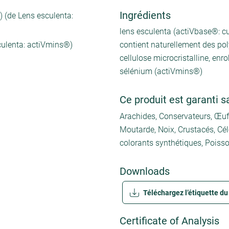
Ingrédients
) (de Lens esculenta:
lens esculenta (actiVbase®: cu
ulenta: actiVmins®)
contient naturellement des pol
cellulose microcristalline, en
sélénium (actiVmins®)
Ce produit est garanti s
Arachides, Conservateurs, Œuf, 
Moutarde, Noix, Crustacés, Céle
colorants synthétiques, Poiss
Downloads
Téléchargez l’étiquette du
Certificate of Analysis