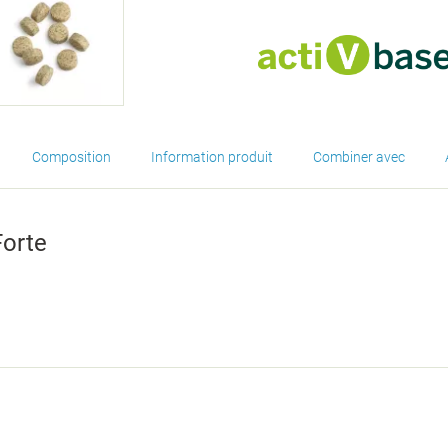
Composition
Information produit
Combiner avec
Forte