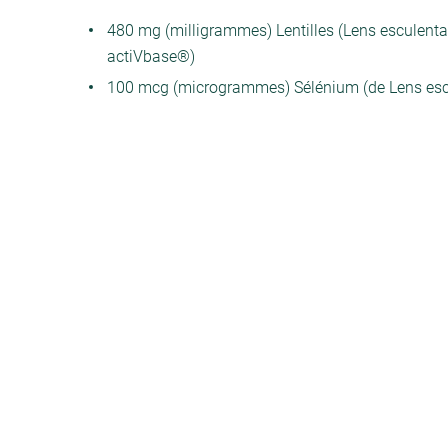
480 mg (milligrammes) Lentilles (Lens esculenta
actiVbase®)
100 mcg (microgrammes) Sélénium (de Lens esc