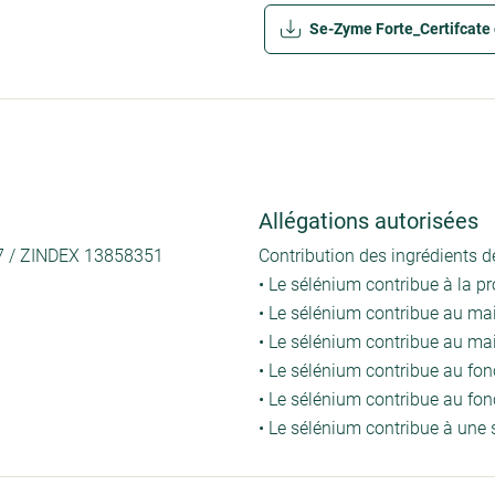
Se-Zyme Forte_Certifcate 
Allégations autorisées
7 / ZINDEX 13858351
Contribution des ingrédients 
• Le sélénium contribue à la pr
• Le sélénium contribue au m
• Le sélénium contribue au ma
• Le sélénium contribue au fo
• Le sélénium contribue au f
• Le sélénium contribue à un