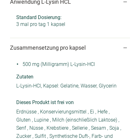
Anwendung L-Lysin HCL
Standard Dosierung:
3 mal pro tag 1 kapsel
Zusammensetzung pro kapsel
500 mg (Milligramm) L-Lysin-HCl
Zutaten
L-Lysin-HCl, Kapsel: Gelatine, Wasser, Glycerin
Dieses Produkt ist frei von
Erdnüsse , Konservierungsmittel , Ei , Hefe ,
Gluten , Lupine , Milch (einschließlich Laktose) ,
Senf , Nüsse , Krebstiere , Sellerie , Sesam , Soja ,
Zucker , Sulfit , Synthetische Duft-, Farb- und