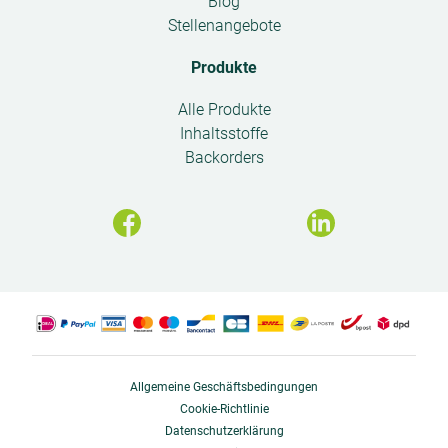
Blog
Stellenangebote
Produkte
Open
Alle Produkte
submenu
Inhaltsstoffe
Backorders
Allgemeine Geschäftsbedingungen
Cookie-Richtlinie
Datenschutzerklärung