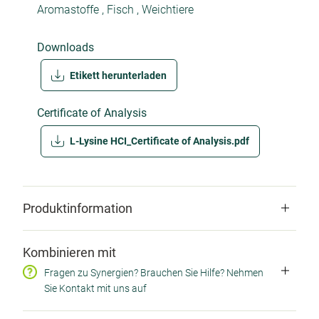
Aromastoffe , Fisch , Weichtiere
Downloads
Etikett herunterladen
Certificate of Analysis
L-Lysine HCI_Certificate of Analysis.pdf
Produktinformation
Warencodes
Kombinieren mit
SKU DE3040 / EAN 0780053083006
Fragen zu Synergien? Brauchen Sie Hilfe? Nehmen
Sie Kontakt mit uns auf