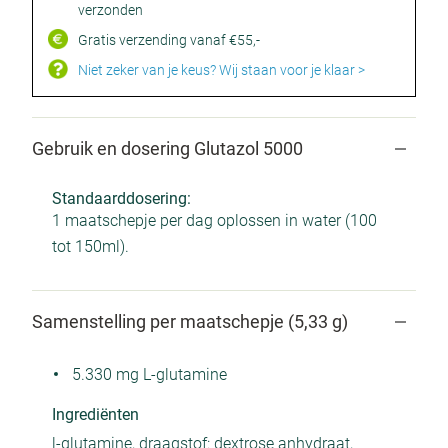
verzonden
Gratis verzending vanaf €55,-
Niet zeker van je keus? Wij staan voor je klaar >
Gebruik en dosering Glutazol 5000
Standaarddosering:
1 maatschepje per dag oplossen in water (100
tot 150ml).
Samenstelling per maatschepje (5,33 g)
5.330 mg L-glutamine
Ingrediënten
l-glutamine, draagstof: dextrose anhydraat,