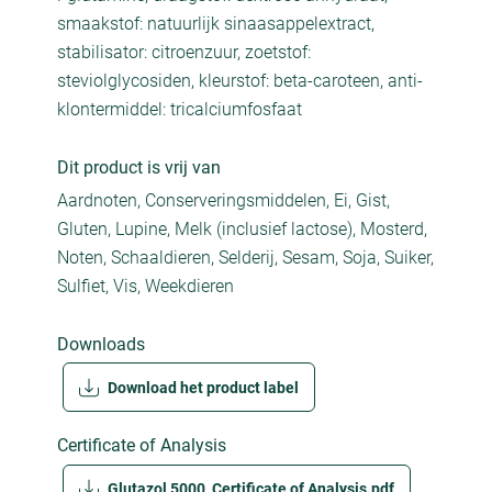
smaakstof: natuurlijk sinaasappelextract,
stabilisator: citroenzuur, zoetstof:
steviolglycosiden, kleurstof: beta-caroteen, anti-
klontermiddel: tricalciumfosfaat
Dit product is vrij van
Aardnoten, Conserveringsmiddelen, Ei, Gist,
Gluten, Lupine, Melk (inclusief lactose), Mosterd,
Noten, Schaaldieren, Selderij, Sesam, Soja, Suiker,
Sulfiet, Vis, Weekdieren
Downloads
Download het product label
Certificate of Analysis
Glutazol 5000_Certificate of Analysis.pdf