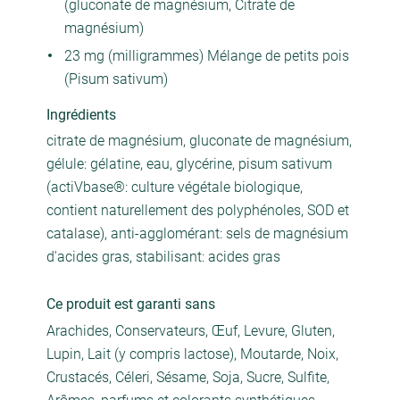
(gluconate de magnésium, Citrate de
magnésium)
23 mg (milligrammes) Mélange de petits pois
(Pisum sativum)
Ingrédients
citrate de magnésium, gluconate de magnésium,
gélule: gélatine, eau, glycérine, pisum sativum
(actiVbase®: culture végétale biologique,
contient naturellement des polyphénoles, SOD et
catalase), anti-agglomérant: sels de magnésium
d'acides gras, stabilisant: acides gras
Ce produit est garanti sans
Arachides, Conservateurs, Œuf, Levure, Gluten,
Lupin, Lait (y compris lactose), Moutarde, Noix,
Crustacés, Céleri, Sésame, Soja, Sucre, Sulfite,