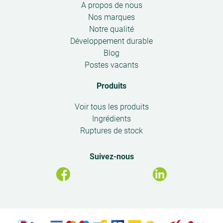
Open
A propos de nous
effet laxatif.
submenu
Nos marques
Notre qualité
Développement durable
Blog
Postes vacants
Produits
Open
Voir tous les produits
submenu
Ingrédients
Ruptures de stock
Suivez-nous