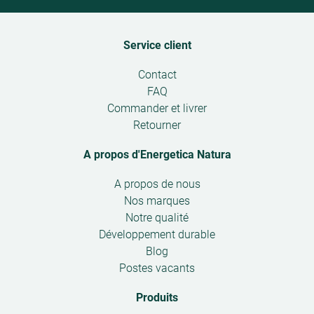
Service client
Open
Contact
submenu
FAQ
Commander et livrer
Retourner
A propos d'Energetica Natura
Open
A propos de nous
submenu
Nos marques
Notre qualité
Développement durable
Blog
Postes vacants
Produits