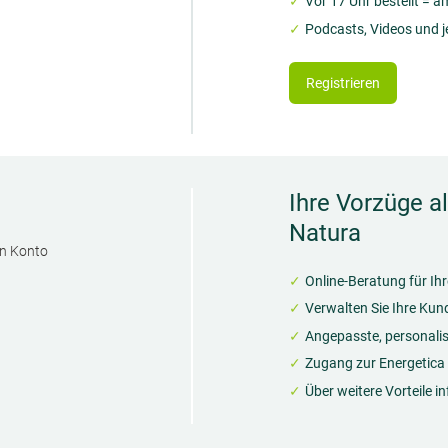
Vor 17 Uhr bestellt = 
Podcasts, Videos und 
Registrieren
Ihre Vorzüge a
Natura
in Konto
Online-Beratung für Ih
Verwalten Sie Ihre Kun
Angepasste, personalisi
Zugang zur Energetic
Über weitere Vorteile i